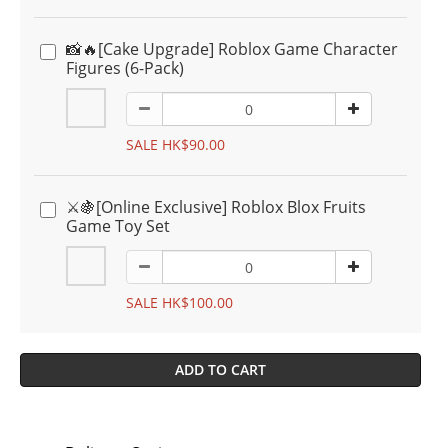
📸🔥[Cake Upgrade] Roblox Game Character
Figures (6-Pack)
SALE HK$90.00
⚔️🍇[Online Exclusive] Roblox Blox Fruits
Game Toy Set
SALE HK$100.00
ADD TO CART