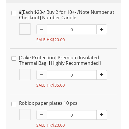
🕯️[Each $20-/ Buy 2 for 10+- /Note Number at
Checkout] Number Candle
SALE HK$20.00
[Cake Protection] Premium Insulated
Thermal Bag【Highly Recommended】
SALE HK$35.00
Roblox paper plates 10 pcs
SALE HK$20.00