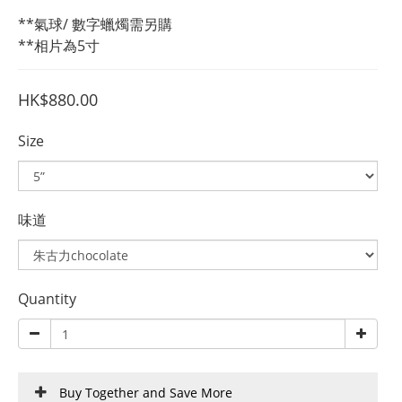
**氣球/ 數字蠟燭需另購
**相片為5寸
HK$880.00
Size
味道
Quantity
Buy Together and Save More