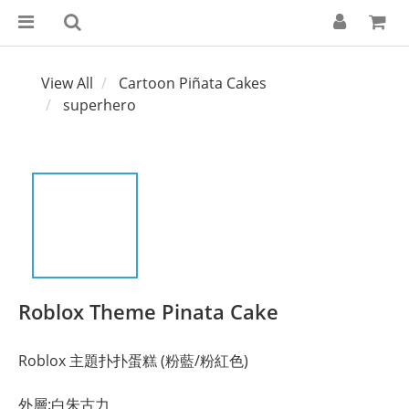
View All
Cartoon Piñata Cakes
superhero
Roblox Theme Pinata Cake
Roblox 主題扑扑蛋糕 (粉藍/粉紅色)
外層:白朱古力