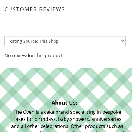
CUSTOMER REVIEWS
No review for this product
About Us:
The Oven is a cake brand specialising in bespoke
cakes for birthdays, baby showers, anniversaries
and all other celebrations! Other products such as