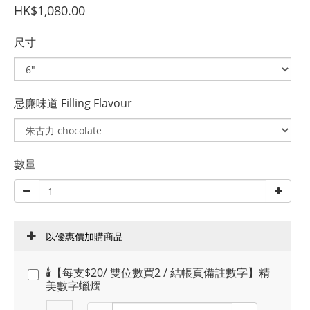
HK$1,080.00
尺寸
忌廉味道 Filling Flavour
數量
以優惠價加購商品
🕯️【每支$20/ 雙位數買2 / 結帳頁備註數字】精
美數字蠟燭