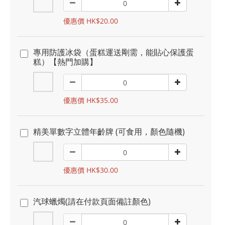
優惠價 HK$20.00
專用防護冰袋（蛋糕運送剛需，能貼心保護蛋
糕）【熱門加購】
優惠價 HK$35.00
精美單數字立體年齡牌 (可食用，顏色隨機)
優惠價 HK$30.00
汽球蠟燭(請在付款頁面備註顏色)