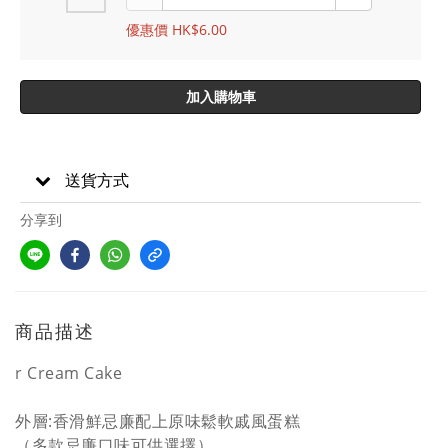
優惠價 HK$6.00
加入購物車
送貨方式
分享到
商品描述
r Cream Cake
外層:香滑鮮忌廉配上原味鬆軟戚風蛋糕
（多款忌廉口味可供選擇）