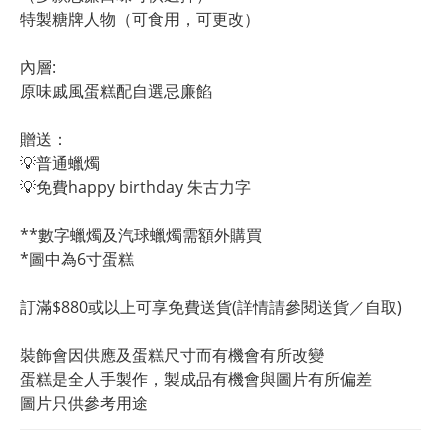
特製糖牌人物（可食用，可更改）
內層:
原味戚風蛋糕配自選忌廉餡
贈送：
💡普通蠟燭
💡免費happy birthday 朱古力字
**數字蠟燭及汽球蠟燭需額外購買
*圖中為6寸蛋糕
訂滿$880或以上可享免費送貨(詳情請參閱送貨／自取)
裝飾會因供應及蛋糕尺寸而有機會有所改變
蛋糕是全人手製作，製成品有機會與圖片有所偏差
圖片只供參考用途