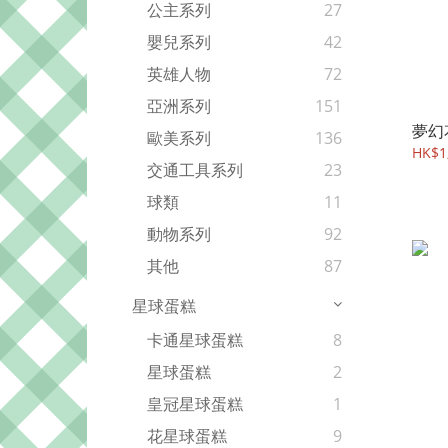
公主系列
27
嬰兒系列
42
英雄人物
72
亞洲系列
151
夢幻
歐美系列
136
HK$1,
交通工具系列
23
球類
11
動物系列
92
其他
87
星球蛋糕
卡通星球蛋糕
8
星球蛋糕
2
皇冠星球蛋糕
1
花星球蛋糕
9