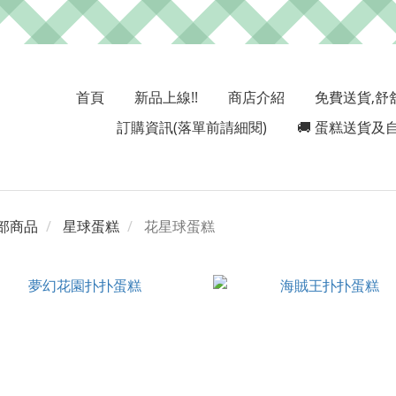
首頁
新品上線!!
商店介紹
免費送貨,舒
訂購資訊(落單前請細閱)
🚚 蛋糕送貨及自
部商品
星球蛋糕
花星球蛋糕