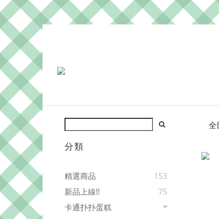
全
分類
精選商品
153
新品上線!!
75
卡通扑扑蛋糕