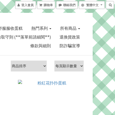
登入會員
購物車
聯絡我們
繁體中文
舒服服收蛋糕
熱門系列
所有商品
取守則 (**落單前請細閱**)
退換貨政策
條款與細則
防詐騙宣導