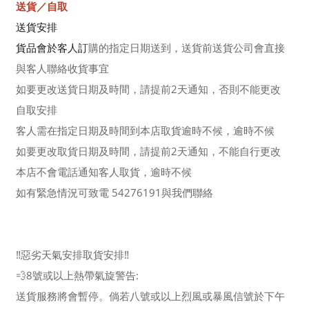
送貨／自取
送貨安排
貨品會於客人訂
購的指定日期送到，送貨前送貨公司會直接
與客人聯絡收貨事宜
如要更改送貨日期及時間，請提前2天通知，否則不能更改
自取安排
客人需在指定日期及時間到本店取貨逾時不候，逾時不候
如要更改取貨日期及時間，請提前2天通知，不能自行更改
本店不會電話通知客人取貨，逾時不候
如有緊急情況可致電 54276191與我們聯絡
‼️惡劣天氣安排取貨安排‼️
💨8號或以上熱帶氣旋警告:
送貨服務將會暫停。倘若八號或以上烈風或暴風信號於下午