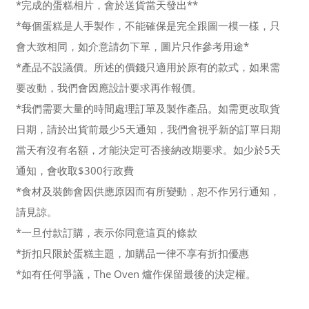
*完成的蛋糕相片，會於送貨當天發出**
*每個蛋糕是人手製作，不能確保是完全跟圖一模一樣，只
會大致相同，如介意請勿下單，圖片只作參考用途*
*產品不設議價。所述的價錢只適用於原有的款式，如果需
要改動，我們會因應設計要求再作報價。
*我們需要大量的時間處理訂單及製作產品。如需更改取貨
日期，請於出貨前最少5天通知，我們會視乎新的訂單日期
當天有沒有名額，才能決定可否接納改期要求。如少於5天
通知，會收取$300行政費
*食材及裝飾會因供應原因而有所變動，恕不作另行通知，
請見諒。
*一旦付款訂購，表示你同意這頁的條款
*折扣只限於蛋糕主題，加購品一律不享有折扣優惠
*如有任何爭議，The Oven 爐作保留最後的決定權。