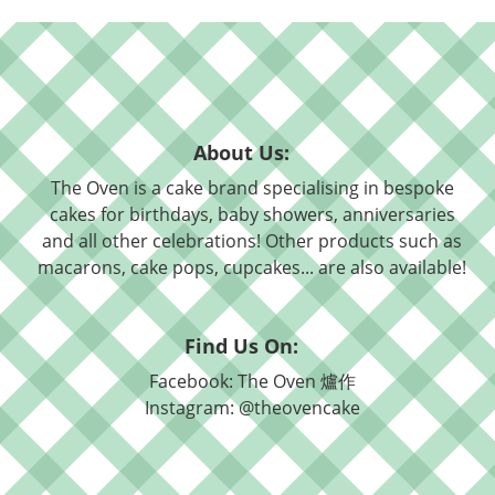
About Us:
The Oven is a cake brand specialising in bespoke
cakes for birthdays, baby showers, anniversaries
and all other celebrations! Other products such as
macarons, cake pops, cupcakes... are also available!
Find Us On:
Facebook: The Oven 爐作
Instagram: @theovencake