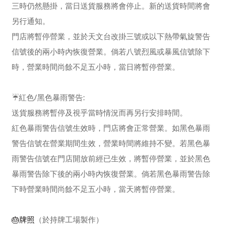
三時仍然懸掛，當日送貨服務將會停止。新的送貨時間將會
另行通知。
門店將暫停營業，並於天文台改掛三號或以下熱帶氣旋警告
信號後的兩小時內恢復營業。倘若八號烈風或暴風信號除下
時，營業時間尚餘不足五小時，當日將暫停營業。
☔️紅色/黑色暴雨警告:
送貨服務將暫停及視乎當時情況而再另行安排時間。
紅色暴雨警告信號生效時，門店將會正常營業。如黑色暴雨
警告信號在營業期間生效，營業時間將維持不變。若黑色暴
雨警告信號在門店開放前經已生效，將暫停營業，並於黑色
暴雨警告除下後的兩小時內恢復營業。倘若黑色暴雨警告除
下時營業時間尚餘不足五小時，當天將暫停營業。
🎂牌照
（於持牌工場製作）