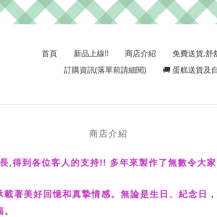
首頁
新品上線!!
商店介紹
免費送貨,舒
訂購資訊(落單前請細閱)
🚚 蛋糕送貨及自
商店介紹
多年成長,得到各位客人的支持!! 多年來製作了無數令大
載著美好回憶和真摯情感。無論是生日、紀念日，還是
福。