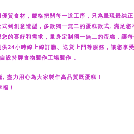
用優質食材，嚴格把關每一道工序，只為呈現最純正
款式到創意造型，多款獨一無二的蛋糕款式, 滿足
據您的喜好和需求，量身定制獨一無二的蛋糕，讓
提供24小時線上線訂購、送貨上門等服務，讓您享受
自設持牌食物製作工場製作
。
, 盡力用心為大家製作高品質既蛋糕！
幸福！