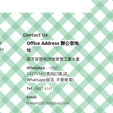
Contact Us
作
Office Address 辦公室地
ke
址
葵芳葵豐街28號業豐工業大廈
WhatsApp
: +852
54276141
(查詢訂購,請
Whatsapp留言, 不要致電)
Tel
：5427 6141
Email
:
theoven2015@gmail.com