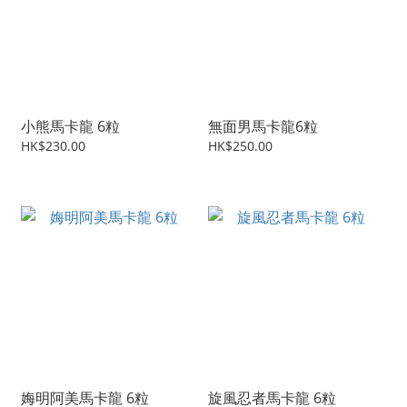
小熊馬卡龍 6粒
無面男馬卡龍6粒
HK$230.00
HK$250.00
娒明阿美馬卡龍 6粒
旋風忍者馬卡龍 6粒