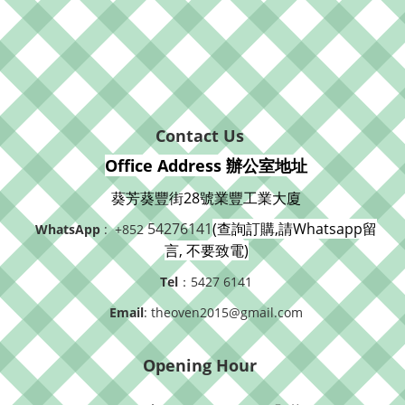
Contact Us
Office Address 辦公室地址
葵芳葵豐街28號業豐工業大廈
54276141
(查詢訂購,請Whatsapp留
WhatsApp
: +852
言, 不要致電)
Tel
：5427 6141
Email
: theoven2015@gmail.com
Opening Hour