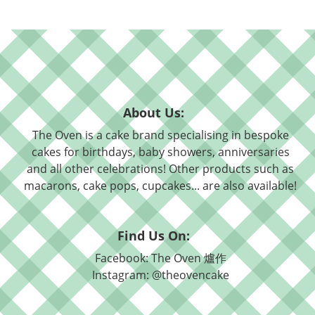
About Us:
The Oven is a cake brand specialising in bespoke
cakes for birthdays, baby showers, anniversaries
and all other celebrations! Other products such as
macarons, cake pops, cupcakes... are also available!
Find Us On:
Facebook: The Oven 爐作
Instagram: @theovencake