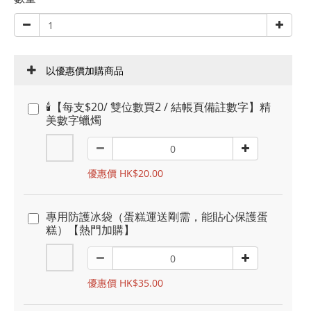
以優惠價加購商品
🕯️【每支$20/ 雙位數買2 / 結帳頁備註數字】精
美數字蠟燭
優惠價 HK$20.00
專用防護冰袋（蛋糕運送剛需，能貼心保護蛋
糕）【熱門加購】
優惠價 HK$35.00