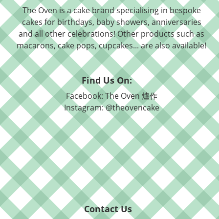
The Oven is a cake brand specialising in bespoke
cakes for birthdays, baby showers, anniversaries
and all other celebrations! Other products such as
macarons, cake pops, cupcakes... are also available!
Find Us On:
Facebook: The Oven 爐作
Instagram: @theovencake
Contact Us