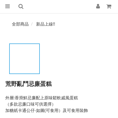
全部商品
新品上線!!
荒野亂鬥忌廉蛋糕
外層:香滑鮮忌廉配上原味鬆軟戚風蛋糕
（多款忌廉口味可供選擇）
加糖紙卡通公仔-如圖(可食用）及可食用裝飾