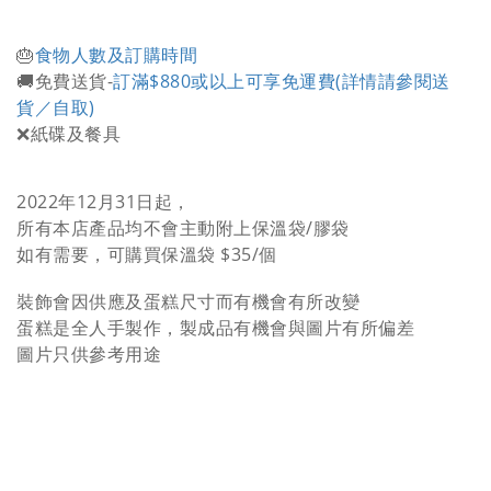
🎂
食物人數及訂購時間
🚚免費送貨-
訂滿$88
0或以上可享免運費(詳情請參閱送
貨／自取)
❌紙碟及餐具
2022年12月31日起，
所有本店產品均不會主動附上保溫袋/膠袋
如有需要，可購買保溫袋 $35/個
裝飾會因供應及蛋糕尺寸而有機會有所改變
蛋糕是全人手製作，製成品有機會與圖片有所偏差
圖片只供參考用途