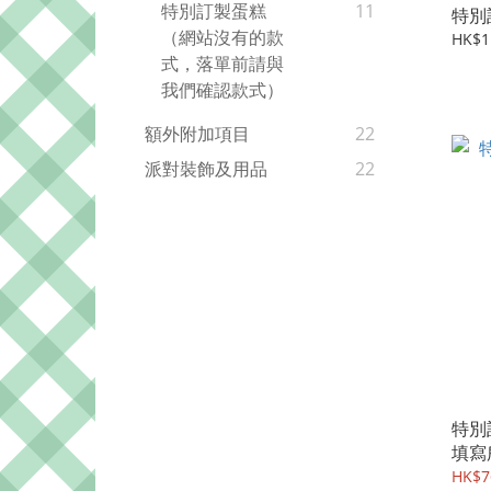
特別訂製蛋糕
11
特別
（網站沒有的款
HK$1
式，落單前請與
我們確認款式）
額外附加項目
22
派對裝飾及用品
22
特別
填寫
HK$7