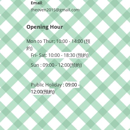
Email
:
theoven2015@gmail.com
Opening Hour
Mon to Thur: 10:00 - 14:00 (預
約)
Fri- Sat
: 10:00 - 18:30 (預約)
Sun : 09:00 - 12:00(預約)
Public Holiday
: 09:00 -
12:00(預約)