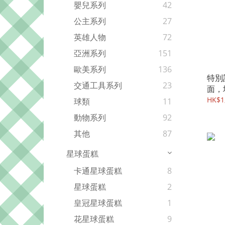
嬰兒系列
42
公主系列
27
英雄人物
72
亞洲系列
151
歐美系列
136
特別
交通工具系列
23
面，
HK$1,
球類
11
動物系列
92
其他
87
星球蛋糕
卡通星球蛋糕
8
星球蛋糕
2
皇冠星球蛋糕
1
花星球蛋糕
9