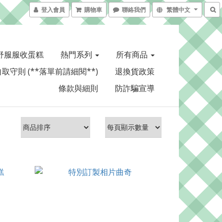
登入會員
購物車
聯絡我們
繁體中文
舒服服收蛋糕
熱門系列
所有商品
取守則 (**落單前請細閱**)
退換貨政策
條款與細則
防詐騙宣導