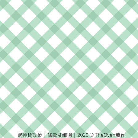
退換貨政策 | 條款及細則 | 2020 © TheOven爐作