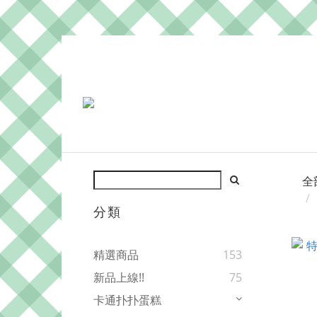
全
分類
精選商品
153
新品上線!!
75
卡通扑扑蛋糕