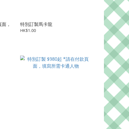
頁面，
特別訂製馬卡龍
HK$1.00