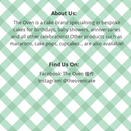
About Us:
The Oven is a cake brand specialising in bespoke
cakes for birthdays, baby showers, anniversaries
and all other celebrations! Other products such as
macarons, cake pops, cupcakes... are also available!
Find Us On:
Facebook: The Oven 爐作
Instagram: @theovencake