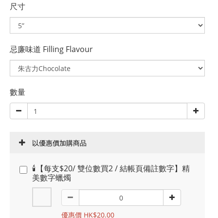
尺寸
忌廉味道 Filling Flavour
數量
以優惠價加購商品
🕯️【每支$20/ 雙位數買2 / 結帳頁備註數字】精
美數字蠟燭
優惠價 HK$20.00