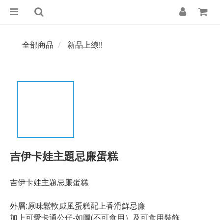
全部商品
新品上線!!
吉伊卡娃主題忌廉蛋糕
吉伊卡娃主題忌廉蛋糕
外層:原味鬆軟戚風蛋糕配上香滑鮮忌廉
加上可愛卡通公仔-如圖(不可食用）及可食用裝飾