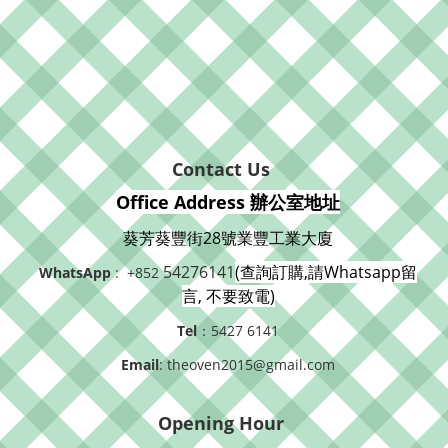
Contact Us
Office Address 辦公室地址
葵芳葵豐街28號業豐工業大廈
54276141
(查詢訂購,請Whatsapp留
WhatsApp
: +852
言, 不要致電)
Tel
：5427 6141
Email
: theoven2015@gmail.com
Opening Hour