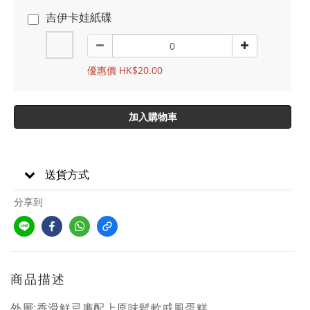
吉伊卡娃紙碟
優惠價 HK$20.00
加入購物車
送貨方式
分享到
商品描述
外層:香滑鮮忌廉配上原味鬆軟戚風蛋糕