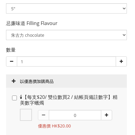
忌廉味道 Filling Flavour
數量
以優惠價加購商品
🕯️【每支$20/ 雙位數買2 / 結帳頁備註數字】精
美數字蠟燭
優惠價 HK$20.00