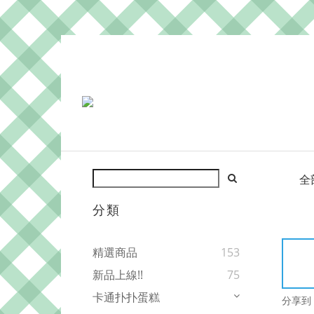
全
分類
精選商品
153
新品上線!!
75
卡通扑扑蛋糕
分享到