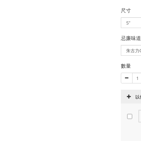
尺寸
忌廉味道 Fi
數量
以