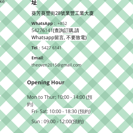
ke
址
葵芳葵豐街28號業豐工業大廈
WhatsApp
: +852
54276141
(查詢訂購,請
Whatsapp留言, 不要致電)
Tel
：5427 6141
Email
:
theoven2015@gmail.com
Opening Hour
Mon to Thur: 10:00 - 14:00 (預
約)
Fri- Sat
: 10:00 - 18:30 (預約)
Sun : 09:00 - 12:00(預約)