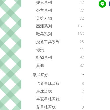
嬰兒系列
42
公主系列
27
英雄人物
72
亞洲系列
151
歐美系列
136
交通工具系列
23
球類
11
動物系列
92
其他
87
星球蛋糕
卡通星球蛋糕
8
星球蛋糕
2
皇冠星球蛋糕
1
花星球蛋糕
9