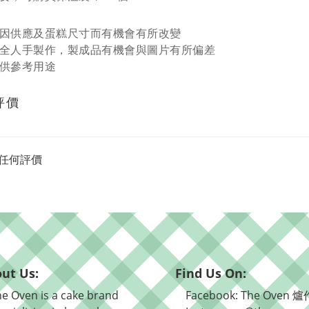
因供應及蛋糕尺寸而有機會有所改變
全人手製作，製成品有機會與圖片有所偏差
供參考用途
評價
任何評價
ut Us:
Find Us On:
e Oven is a cake brand
Facebook: The Oven 爐