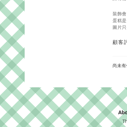
裝飾會
蛋糕是
圖片只
顧客
尚未有
Abo
Th