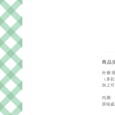
商品
外層:
（多款
加上可
內層:
原味戚