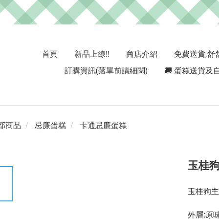
首頁
新品上線!!
商店介紹
免費送貨,舒
訂購資訊(落單前請細閱)
🚚 蛋糕送貨及自
部商品
忌廉蛋糕
卡通忌廉蛋糕
玉桂
玉桂狗主
外層:原