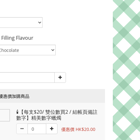
lling Flavour
優惠價加購商品
🕯️【每支$20/ 雙位數買2 / 結帳頁備註
數字】精美數字蠟燭
優惠價 HK$20.00