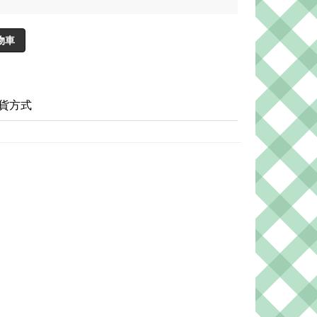
物車
貨方式