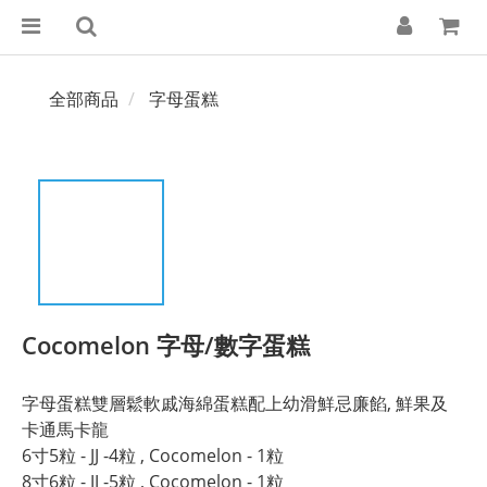
全部商品
字母蛋糕
Cocomelon 字母/數字蛋糕
字母蛋糕雙層鬆軟戚海綿蛋糕配上幼滑鮮忌廉餡, 鮮果及
卡通馬卡龍
6寸5粒 - JJ -4粒 , Cocomelon - 1粒
8寸6粒 - JJ -5粒 , Cocomelon - 1粒