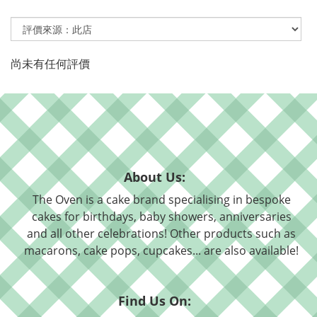
尚未有任何評價
About Us:
The Oven is a cake brand specialising in bespoke
cakes for birthdays, baby showers, anniversaries
and all other celebrations! Other products such as
macarons, cake pops, cupcakes... are also available!
Find Us On: