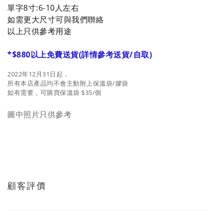
單字
8寸:6-10人
左右
如需更大尺寸可與我們聨絡
以上只供參考用途
*$880以上免費送貨(詳情參考送貨/自取)
2022年12月31日起，
所有本店產品均不會主動附上保溫袋/膠袋
如有需要，可購買保溫袋 $35/個
圖中照片只供參考
顧客評價