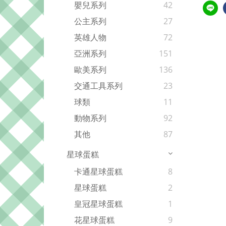
嬰兒系列
42
公主系列
27
英雄人物
72
亞洲系列
151
歐美系列
136
交通工具系列
23
球類
11
動物系列
92
其他
87
星球蛋糕
卡通星球蛋糕
8
星球蛋糕
2
皇冠星球蛋糕
1
花星球蛋糕
9