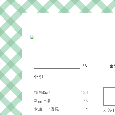
全
分類
精選商品
153
新品上線!!
75
卡通扑扑蛋糕
分享到