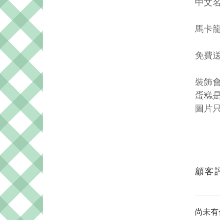
中文名
馬卡龍
免費送
裝飾
蛋糕
圖片
顧客
尚未有