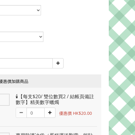
優惠價加購商品
🕯️【每支$20/ 雙位數買2 / 結帳頁備註
數字】精美數字蠟燭
優惠價 HK$20.00