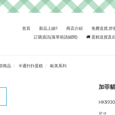
首頁
新品上線!!
商店介紹
免費送貨,舒
訂購資訊(落單前請細閱)
🚚 蛋糕送貨及自
部商品
卡通扑扑蛋糕
歐美系列
加菲
HK$930
尺寸