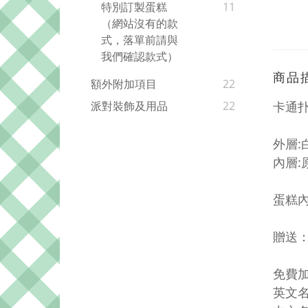
特別訂製蛋糕
11
（網站沒有的款
式，落單前請與
我們確認款式）
商品
額外附加項目
22
卡通
派對裝飾及用品
22
外層:
內層
蛋糕
贈送
免費
英文名