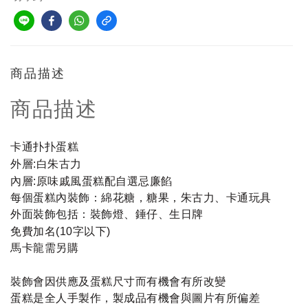
商品描述
商品描述
卡通扑扑蛋糕
外層
白朱古力
:
內層
原味戚風蛋糕配自選忌廉餡
:
每個蛋糕內裝飾：綿花糖，糖果，朱古力、卡通玩具
外面裝飾包括：裝飾燈、錘仔、生日牌
免費加名
字以下
(10
)
馬卡龍需另購
裝飾會因供應及蛋糕尺寸而有機會有所改變
蛋糕是全人手製作，製成品有機會與圖片有所偏差