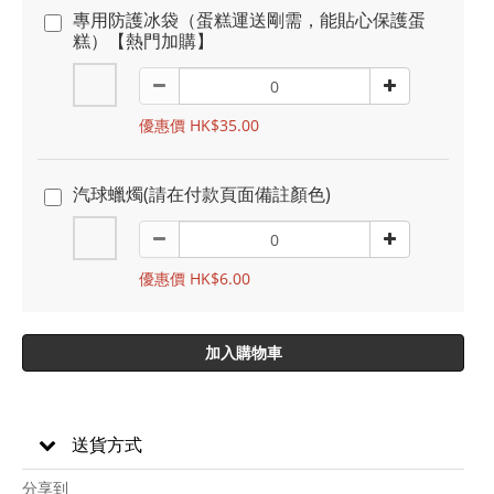
專用防護冰袋（蛋糕運送剛需，能貼心保護蛋
糕）【熱門加購】
優惠價 HK$35.00
汽球蠟燭(請在付款頁面備註顏色)
優惠價 HK$6.00
加入購物車
送貨方式
分享到