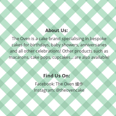
About Us:
The Oven is a cake brand specialising in bespoke
cakes for birthdays, baby showers, anniversaries
and all other celebrations! Other products such as
macarons, cake pops, cupcakes... are also available!
Find Us On:
Facebook: The Oven 爐作
Instagram: @theovencake