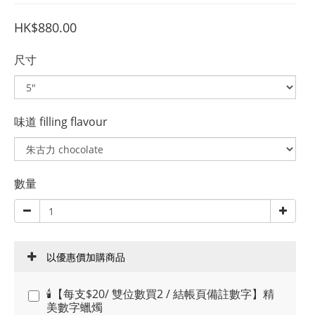
HK$880.00
尺寸
味道 filling flavour
數量
以優惠價加購商品
🕯️【每支$20/ 雙位數買2 / 結帳頁備註數字】精
美數字蠟燭