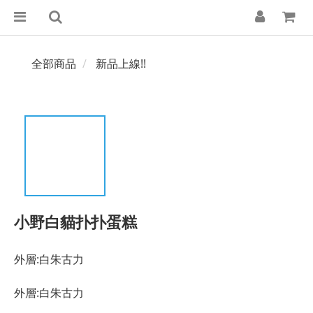
全部商品
新品上線!!
小野白貓扑扑蛋糕
外層:白朱古力
外層:白朱古力