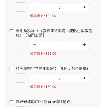
優惠價 HK$20.00
專用防護冰袋（蛋糕運送剛需，能貼心保護蛋
糕）【熱門加購】
優惠價 HK$35.00
精美單數字立體年齡牌 (可食用，顏色隨機)
優惠價 HK$30.00
汽球蠟燭(請在付款頁面備註顏色)