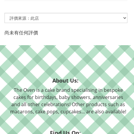
尚未有任何評價
About Us:
The Oven is a cake brand specialising in bespoke
cakes for birthdays, baby showers, anniversaries
and all other celebrations! Other products such as
macarons, cake pops, cupcakes... are also available!
Find Us On: