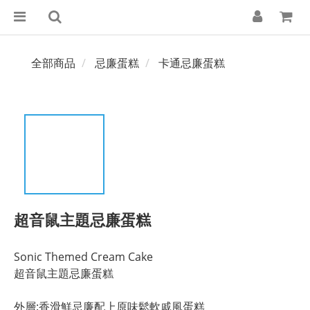
全部商品
忌廉蛋糕
卡通忌廉蛋糕
超音鼠主題忌廉蛋糕
Sonic Themed Cream Cake
超音鼠主題忌廉蛋糕
外層:香滑鮮忌廉配上原味鬆軟戚風蛋糕