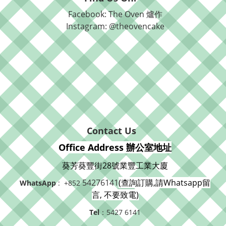
Facebook: The Oven 爐作
Instagram: @theovencake
Contact Us
Office Address 辦公室地址
葵芳葵豐街28號業豐工業大廈
54276141
(查詢訂購,請Whatsapp留
WhatsApp
: +852
言, 不要致電)
Tel
：5427 6141