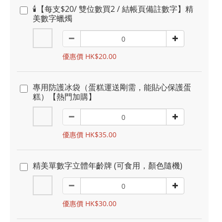
🕯️【每支$20/ 雙位數買2 / 結帳頁備註數字】精
美數字蠟燭
優惠價 HK$20.00
專用防護冰袋（蛋糕運送剛需，能貼心保護蛋
糕）【熱門加購】
優惠價 HK$35.00
精美單數字立體年齡牌 (可食用，顏色隨機)
優惠價 HK$30.00