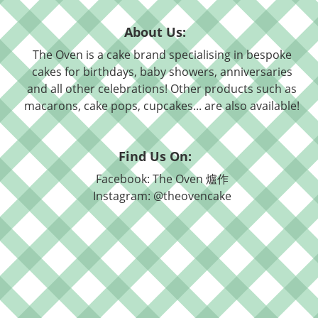
About Us:
The Oven is a cake brand specialising in bespoke
cakes for birthdays, baby showers, anniversaries
and all other celebrations! Other products such as
macarons, cake pops, cupcakes... are also available!
Find Us On:
Facebook: The Oven 爐作
Instagram: @theovencake