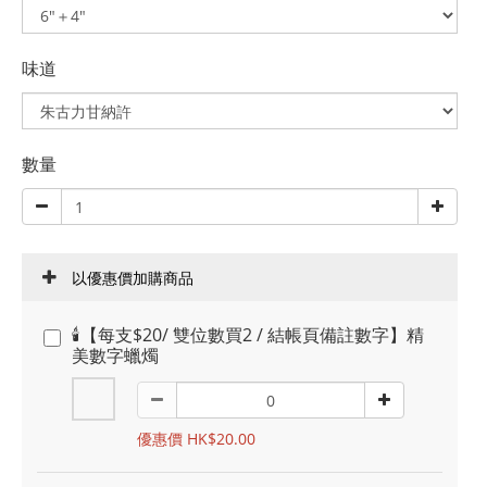
味道
數量
以優惠價加購商品
🕯️【每支$20/ 雙位數買2 / 結帳頁備註數字】精
美數字蠟燭
優惠價 HK$20.00