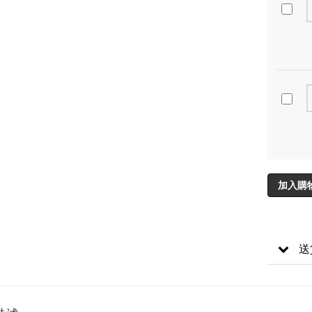
加入購
送