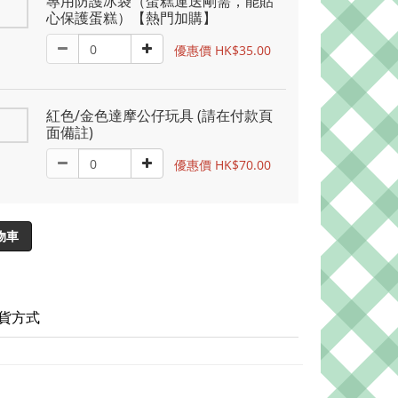
專用防護冰袋（蛋糕運送剛需，能貼
心保護蛋糕）【熱門加購】
優惠價 HK$35.00
紅色/金色達摩公仔玩具 (請在付款頁
面備註)
優惠價 HK$70.00
物車
貨方式