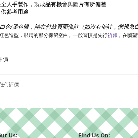
是全人手製作，製成品有機會與圖片有所偏差
只供參考用途
要白色/黑色眼，請在付款頁面備註（如沒有備註，側視為
紅色造型，眼睛的部分保留空白。一般習慣是先行
祈願
，在願望
評價
任何評價
ut Us:
Find Us On: