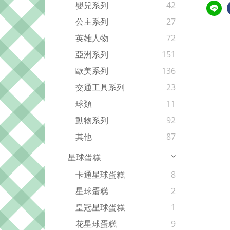
嬰兒系列
42
公主系列
27
英雄人物
72
亞洲系列
151
歐美系列
136
交通工具系列
23
球類
11
動物系列
92
其他
87
星球蛋糕
卡通星球蛋糕
8
星球蛋糕
2
皇冠星球蛋糕
1
花星球蛋糕
9