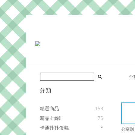
全
分類
精選商品
153
新品上線!!
75
卡通扑扑蛋糕
分享到