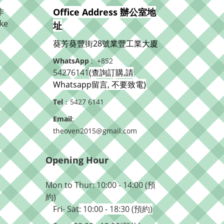
作
Office Address 辦公室地
ke
址
葵芳葵豐街28號業豐工業大廈
WhatsApp
: +852
54276141
(查詢訂購,請
Whatsapp留言, 不要致電)
Tel
：5427 6141
Email
:
theoven2015@gmail.com
Opening Hour
Mon to Thur: 10:00 - 14:00 (預
約)
Fri- Sat
: 10:00 - 18:30 (預約)