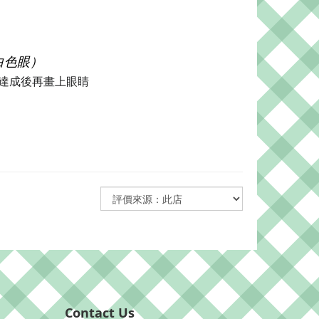
白色眼）
達成後再畫上眼睛
Contact Us