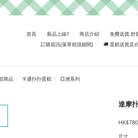
首頁
新品上線!!
商店介紹
免費送貨,舒
訂購資訊(落單前請細閱)
🚚 蛋糕送貨及自
部商品
卡通扑扑蛋糕
亞洲系列
達摩
HK$780
尺寸