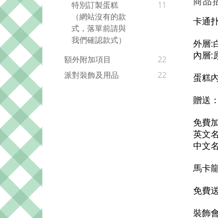
商品
特別訂製蛋糕
11
（網站沒有的款
卡通
式，落單前請與
我們確認款式）
外層:
內層
額外附加項目
22
派對裝飾及用品
22
蛋糕
贈送
免費
英文名
中文名
馬卡龍
免費送
裝飾