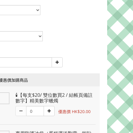
優惠價加購商品
🕯️【每支$20/ 雙位數買2 / 結帳頁備註
數字】精美數字蠟燭
優惠價 HK$20.00