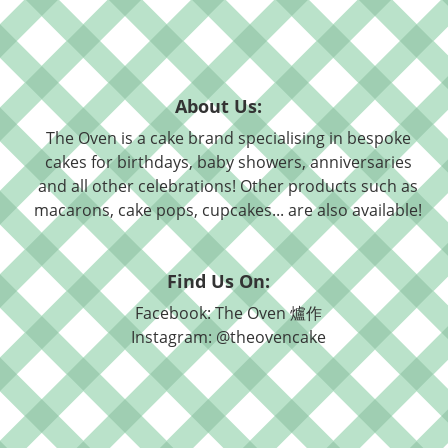
About Us:
The Oven is a cake brand specialising in bespoke
cakes for birthdays, baby showers, anniversaries
and all other celebrations! Other products such as
macarons, cake pops, cupcakes... are also available!
Find Us On:
Facebook: The Oven 爐作
Instagram: @theovencake