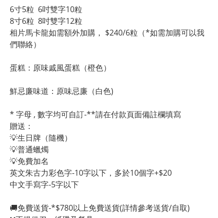
6寸5粒  6吋雙字10粒
8寸6粒  8吋雙字12粒
相片馬卡龍如需額外加購， $240/6粒（*如需加購可以我
們聯絡）
蛋糕：原味戚風蛋糕（橙色）
鮮忌廉味道：原味忌廉（白色)
* 字母 , 數字均可自訂-**請在付款頁面備註欄填寫
贈送：
💡生日牌（隨機）
💡普通蠟燭
💡免費加名
英文朱古力彩色字-10字以下，多於10個字+$20
中文手寫字-5字以下
🚚免費送貨-*$780以上免費送貨(詳情參考送貨/自取)