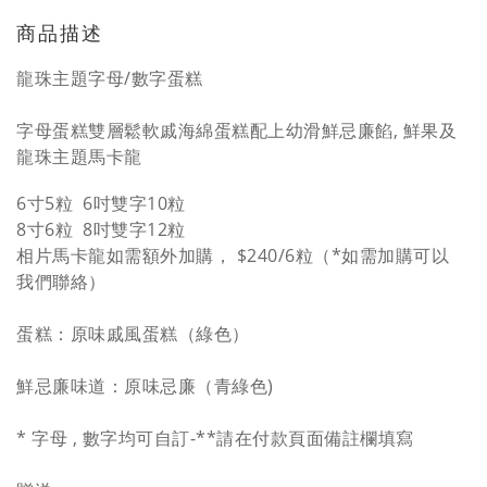
商品描述
龍珠主題字母/數字蛋糕
字母蛋糕雙層鬆軟戚海綿蛋糕配上幼滑鮮忌廉餡, 鮮果及
龍珠主題馬卡龍
6寸5粒 6吋雙字10粒
8寸6粒 8吋雙字12粒
相片馬卡龍如需額外加購， $240/6粒（*如需加購可以
我們聯絡）
蛋糕：原味戚風蛋糕（綠色）
鮮忌廉味道：原味忌廉（青綠色)
* 字母 , 數字均可自訂-**請在付款頁面備註欄填寫