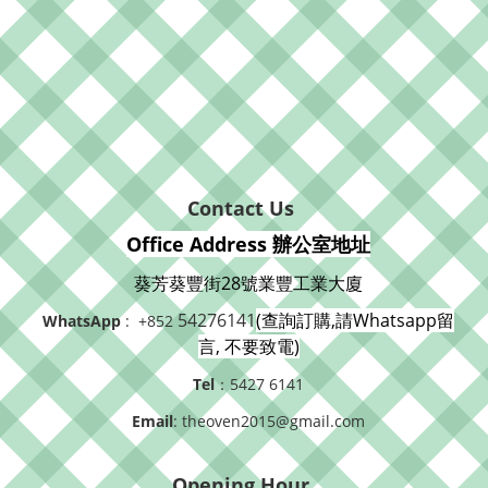
Contact Us
Office Address 辦公室地址
葵芳葵豐街28號業豐工業大廈
54276141
(查詢訂購,請Whatsapp留
WhatsApp
: +852
言, 不要致電)
Tel
：5427 6141
Email
: theoven2015@gmail.com
Opening Hour