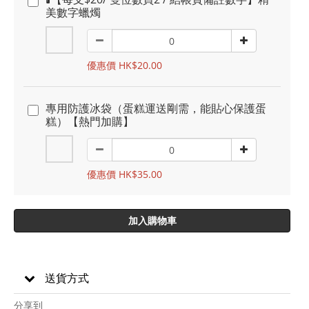
美數字蠟燭
優惠價 HK$20.00
專用防護冰袋（蛋糕運送剛需，能貼心保護蛋
糕）【熱門加購】
優惠價 HK$35.00
加入購物車
送貨方式
分享到