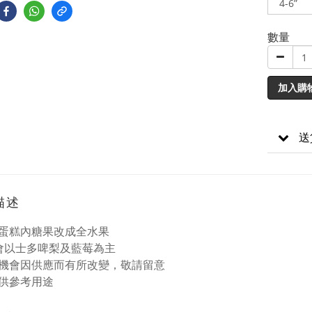
數量
加入購
送
描述
蛋糕內糖果改成全水果
會以士多啤梨及藍莓為主
機會因供應而有所改變，敬請留意
供參考用途