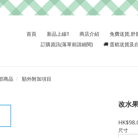
首頁
新品上線!!
商店介紹
免費送貨,舒
訂購資訊(落單前請細閱)
🚚 蛋糕送貨及自
部商品
額外附加項目
改水
HK$98.
尺寸