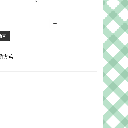
物車
貨方式