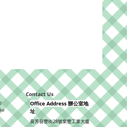
Contact Us
作
Office Address 辦公室地
ke
址
葵芳葵豐街28號業豐工業大廈