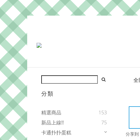
全
分類
精選商品
153
新品上線!!
75
卡通扑扑蛋糕
分享到