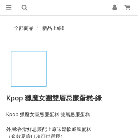
全部商品
新品上線!!
Kpop 獵魔女團雙層忌廉蛋糕-綠
Kpop 獵魔女團忌廉蛋糕 雙層忌廉蛋糕
外層:香滑鮮忌廉配上原味鬆軟戚風蛋糕
（多款忌廉口味可供選擇）