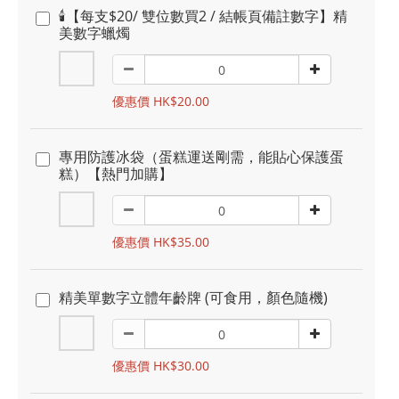
🕯️【每支$20/ 雙位數買2 / 結帳頁備註數字】精
美數字蠟燭
優惠價 HK$20.00
專用防護冰袋（蛋糕運送剛需，能貼心保護蛋
糕）【熱門加購】
優惠價 HK$35.00
精美單數字立體年齡牌 (可食用，顏色隨機)
優惠價 HK$30.00