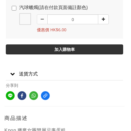
汽球蠟燭(請在付款頁面備註顏色)
優惠價 HK$6.00
加入購物車
送貨方式
分享到
商品描述
Kpop 獵魔女團雙層忌廉蛋糕