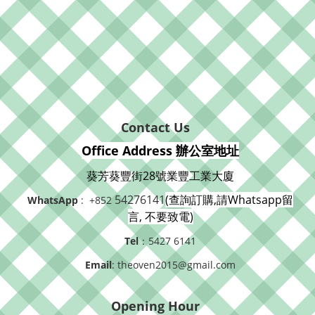
Contact Us
Office Address 辦公室地址
葵芳葵豐街28號業豐工業大廈
54276141
(查詢訂購,請Whatsapp留
WhatsApp
: +852
言, 不要致電)
Tel
：5427 6141
Email
: theoven2015@gmail.com
Opening Hour