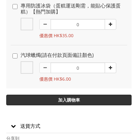
專用防護冰袋（蛋糕運送剛需，能貼心保護蛋
糕）【熱門加購】
優惠價 HK$35.00
汽球蠟燭(請在付款頁面備註顏色)
優惠價 HK$6.00
加入購物車
送貨方式
分享到