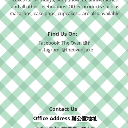
and all other celebrations! Other products such as
macarons, cake pops, cupcakes... are also available!
Find Us On:
Facebook: The Oven 爐作
Instagram: @theovencake
Contact Us
Office Address 辦公室地址