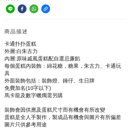
商品描述
卡通扑扑蛋糕
外層
白朱古力
:
內層
原味戚風蛋糕配自選忌廉餡
:
每個蛋糕內裝飾：綿花糖，糖果，朱古力、卡通玩
具
外面裝飾包括：裝飾燈、錘仔、生日牌
免費加名
字以下
(10
)
馬卡龍及數字蠟燭需另購
裝飾會因供應及蛋糕尺寸而有機會有所改變
蛋糕是全人手製作，製成品有機會與圖片有所偏差
圖片只供參考用途