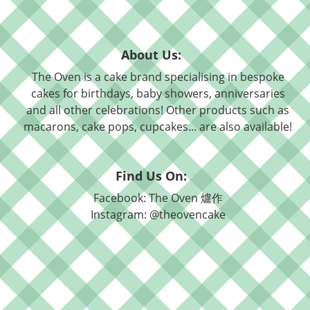
About Us:
The Oven is a cake brand specialising in bespoke
cakes for birthdays, baby showers, anniversaries
and all other celebrations! Other products such as
macarons, cake pops, cupcakes... are also available!
Find Us On:
Facebook: The Oven 爐作
Instagram: @theovencake