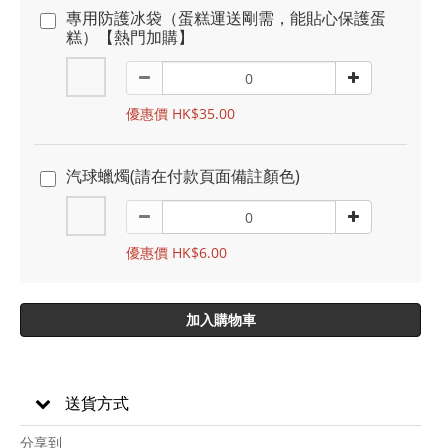
專用防護冰袋（蛋糕運送剛需，能貼心保護蛋
糕）【熱門加購】
優惠價 HK$35.00
汽球蠟燭(請在付款頁面備註顏色)
優惠價 HK$6.00
加入購物車
送貨方式
分享到