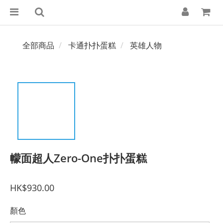
全部商品
卡通扑扑蛋糕
英雄人物
幪面超人Zero-One扑扑蛋糕
HK$930.00
顏色