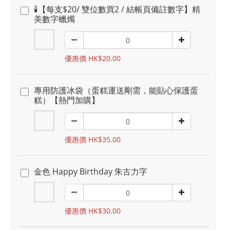
🕯️【每支$20/ 雙位數買2 / 結帳頁備註數字】精
美數字蠟燭
優惠價 HK$20.00
專用防護冰袋（蛋糕運送剛需，能貼心保護蛋
糕）【熱門加購】
優惠價 HK$35.00
金色 Happy Birthday 朱古力字
優惠價 HK$30.00