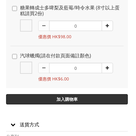
糖果轉成士多啤梨及藍莓/時令水果 (8寸以上蛋
糕請買2份)
優惠價 HK$98.00
汽球蠟燭(請在付款頁面備註顏色)
優惠價 HK$6.00
加入購物車
送貨方式