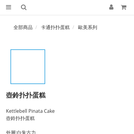
全部商品
卡通扑扑蛋糕
歐美系列
壺鈴扑扑蛋糕
Kettlebell Pinata Cake
壺鈴扑扑蛋糕
外層:白朱古力