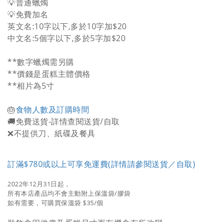
💡普通蠟燭
💡免費加名
英文名:10字以下,多於10字加$20
中文名:5個字以下,多於5字加$20
**數字蠟燭需另購
**價錢是蛋糕主體價格
**相片為5寸
🎂
食物人數及訂購時間
🚚免費送貨-詳情查閱送貨/自取
❌不提供刀、紙碟及餐具
訂滿$780或以上可享免運費(詳情請參閱送貨／自取)
2022年12月31日起，
所有本店產品均不會主動附上保溫袋/膠袋
如有需要，可購買保溫袋 $35/個