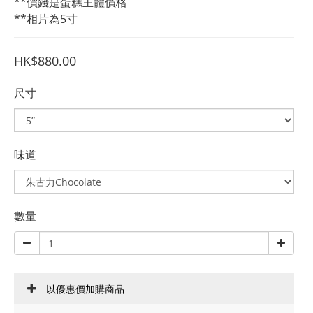
**價錢是蛋糕主體價格
**相片為5寸
HK$880.00
尺寸
味道
數量
以優惠價加購商品