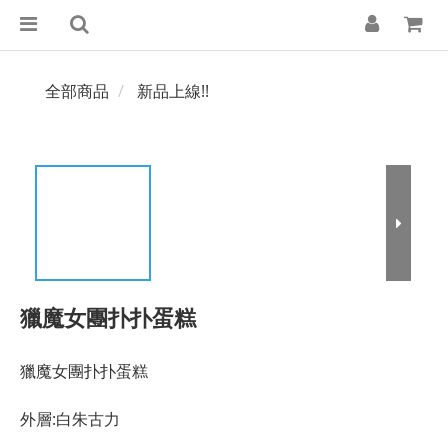
全部商品
新品上線!!
獵魔女團扑扑蛋糕
獵魔女團扑扑蛋糕
外層:白朱古力