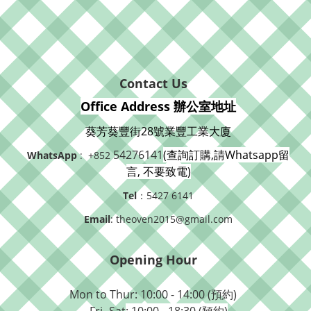
Contact Us
Office Address 辦公室地址
葵芳葵豐街28號業豐工業大廈
54276141
(查詢訂購,請Whatsapp留
WhatsApp
: +852
言, 不要致電)
Tel
：5427 6141
Email
: theoven2015@gmail.com
Opening Hour
Mon to Thur: 10:00 - 14:00 (預約)