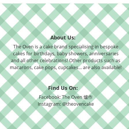
About Us:
The Oven is a cake brand specialising in bespoke
cakes for birthdays, baby showers, anniversaries
and all other celebrations! Other products such as
macarons, cake pops, cupcakes... are also available!
Find Us On:
Facebook: The Oven 爐作
Instagram: @theovencake