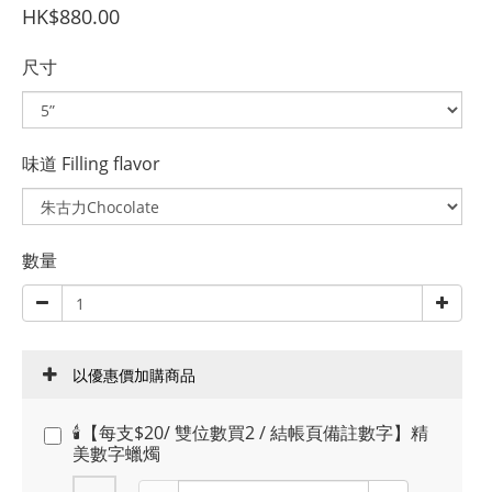
HK$880.00
尺寸
味道 Filling flavor
數量
以優惠價加購商品
🕯️【每支$20/ 雙位數買2 / 結帳頁備註數字】精
美數字蠟燭