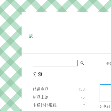
全
分類
精選商品
153
新品上線!!
75
卡通扑扑蛋糕
分享到