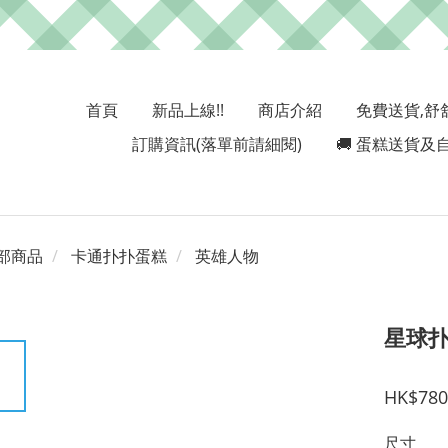
首頁
新品上線!!
商店介紹
免費送貨,舒
訂購資訊(落單前請細閱)
🚚 蛋糕送貨及自
部商品
卡通扑扑蛋糕
英雄人物
星球扑
HK$780
尺寸