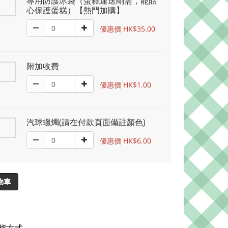
專用防護冰袋（蛋糕運送剛需，能貼
心保護蛋糕）【熱門加購】
優惠價 HK$35.00
附加收費
優惠價 HK$1.00
汽球蠟燭(請在付款頁面備註顏色)
優惠價 HK$6.00
物車