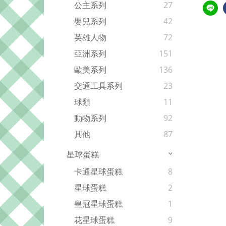
公主系列
27
嬰兒系列
42
英雄人物
72
亞洲系列
151
歐美系列
136
交通工具系列
23
球類
11
動物系列
92
其他
87
星球蛋糕
卡通星球蛋糕
8
星球蛋糕
2
皇冠星球蛋糕
1
花星球蛋糕
9