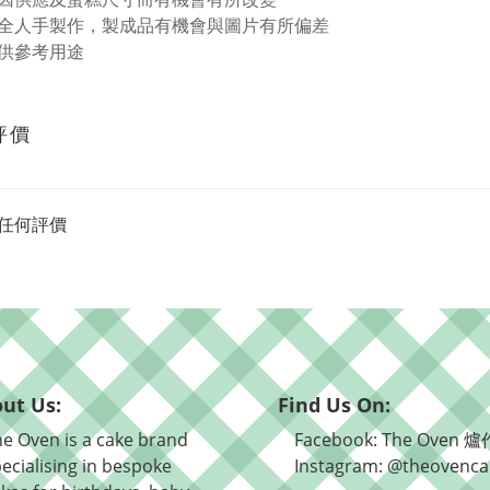
全人手製作，製成品有機會與圖片有所偏差
供參考用途
評價
任何評價
ut Us:
Find Us On:
e Oven is a cake brand
Facebook: The Oven 爐
ecialising in bespoke
Instagram: @theovenca