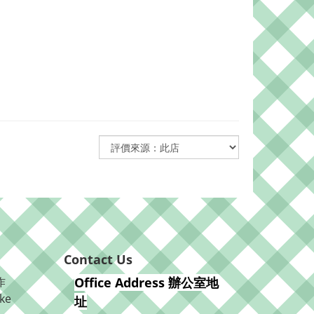
Contact Us
作
Office Address 辦公室地
ke
址