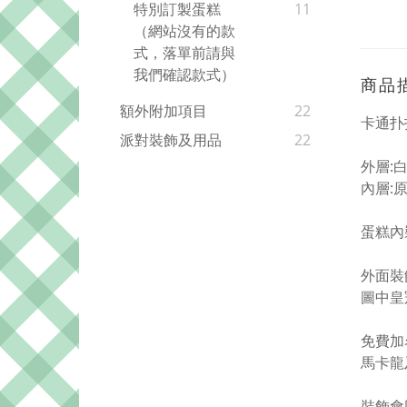
特別訂製蛋糕
11
（網站沒有的款
式，落單前請與
我們確認款式）
商品
額外附加項目
22
卡通扑
派對裝飾及用品
22
外層:
內層:
蛋糕內
外面裝
圖中皇
免費加名
馬卡龍
裝飾會