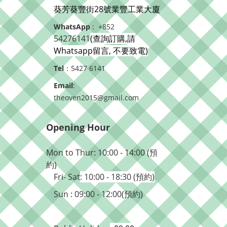
葵芳葵豐街28號業豐工業大廈
WhatsApp
: +852
54276141
(查詢訂購,請
Whatsapp留言, 不要致電)
Tel
：5427 6141
Email
:
theoven2015@gmail.com
Opening Hour
Mon to Thur: 10:00 - 14:00 (預
約)
Fri- Sat
: 10:00 - 18:30 (預約)
Sun : 09:00 - 12:00(預約)