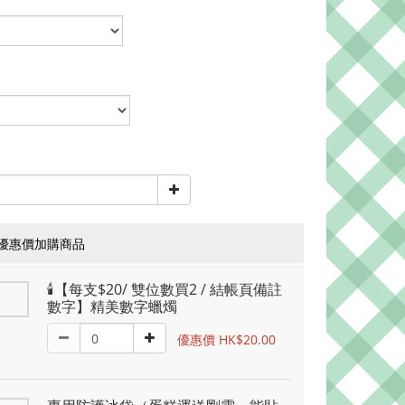
優惠價加購商品
🕯️【每支$20/ 雙位數買2 / 結帳頁備註
數字】精美數字蠟燭
優惠價 HK$20.00