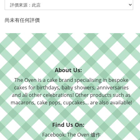
尚未有任何評價
About Us:
The Oven is a cake brand specialising in bespoke
cakes for birthdays, baby showers, anniversaries
and all other celebrations! Other products such as
macarons, cake pops, cupcakes... are also available!
Find Us On:
Facebook: The Oven 爐作