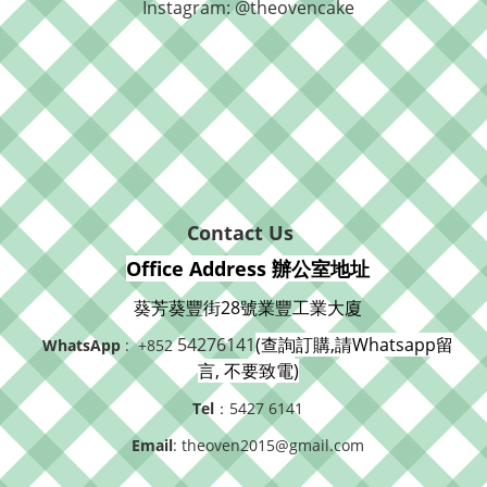
Instagram: @theovencake
Contact Us
Office Address 辦公室地址
葵芳葵豐街28號業豐工業大廈
54276141
(查詢訂購,請Whatsapp留
WhatsApp
: +852
言, 不要致電)
Tel
：5427 6141
Email
: theoven2015@gmail.com