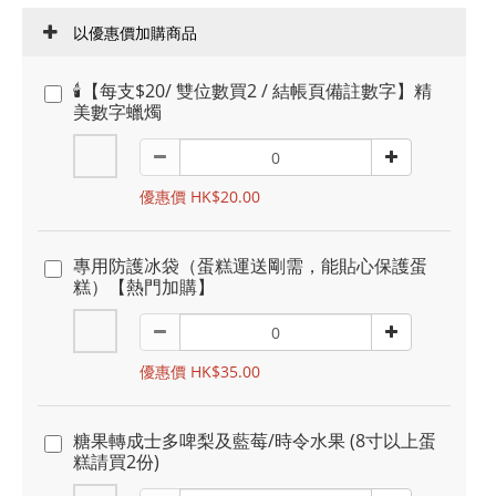
以優惠價加購商品
🕯️【每支$20/ 雙位數買2 / 結帳頁備註數字】精
美數字蠟燭
優惠價 HK$20.00
專用防護冰袋（蛋糕運送剛需，能貼心保護蛋
糕）【熱門加購】
優惠價 HK$35.00
糖果轉成士多啤梨及藍莓/時令水果 (8寸以上蛋
糕請買2份)