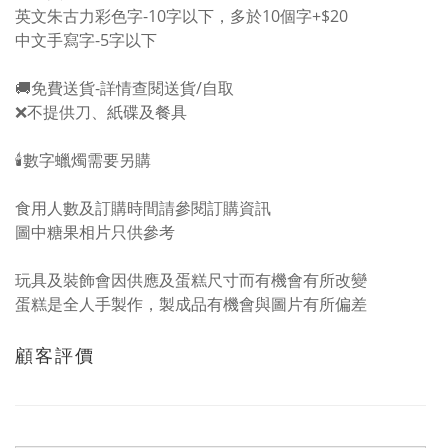
英文朱古力彩色字-10字以下，多於10個字+$20
中文手寫字-5字以下
🚚免費送貨-詳情
查閱送貨/自取
❌不提供刀、紙碟及餐具
🕯️數字蠟燭需要另購
食用人數及訂購時間請參閱
訂購資訊
圖中糖果相片只供參考
玩具及裝飾會因供應及蛋糕尺寸而有機會有所改變
蛋糕是全人手製作，製成品有機會與圖片有所偏差
顧客評價