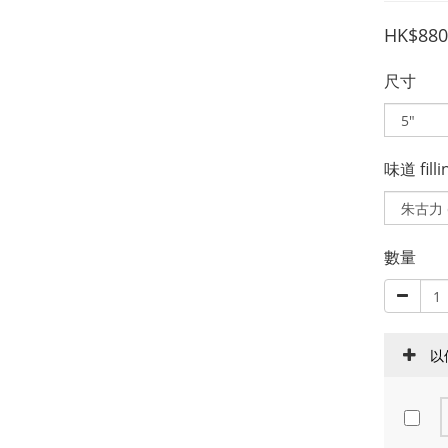
HK$880
尺寸
味道 filli
數量
以