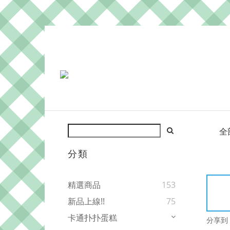
全
分類
精選商品
153
新品上線!!
75
卡通扑扑蛋糕
分享到