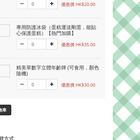
優惠價 HK$20.00
專用防護冰袋（蛋糕運送剛需，能貼
心保護蛋糕）【熱門加購】
優惠價 HK$35.00
精美單數字立體年齡牌 (可食用，顏色
隨機)
優惠價 HK$30.00
物車
貨方式