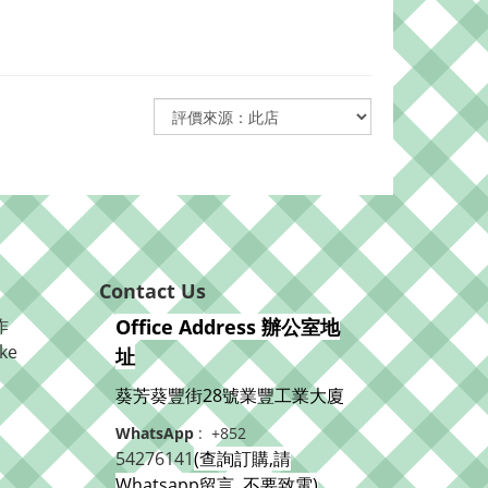
Contact Us
作
Office Address 辦公室地
ke
址
葵芳葵豐街28號業豐工業大廈
WhatsApp
: +852
54276141
(查詢訂購,請
Whatsapp留言, 不要致電)