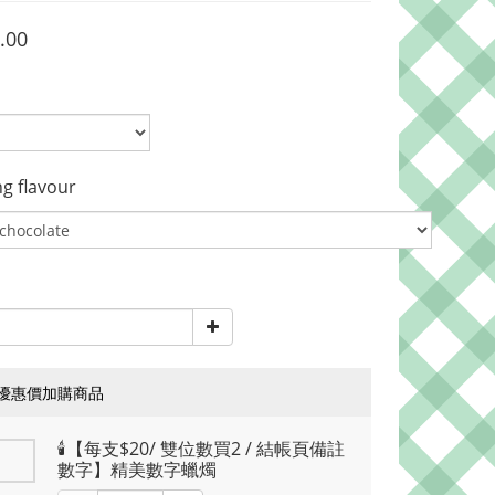
.00
ng flavour
優惠價加購商品
🕯️【每支$20/ 雙位數買2 / 結帳頁備註
數字】精美數字蠟燭