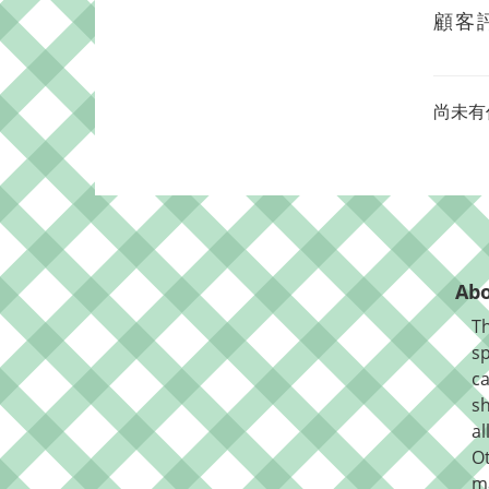
顧客
尚未有
Abo
Th
sp
ca
sh
al
O
m