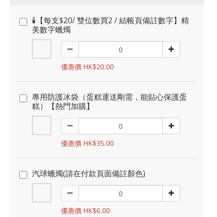
🕯️【每支$20/ 雙位數買2 / 結帳頁備註數字】精
美數字蠟燭
優惠價 HK$20.00
專用防護冰袋（蛋糕運送剛需，能貼心保護蛋
糕）【熱門加購】
優惠價 HK$35.00
汽球蠟燭(請在付款頁面備註顏色)
優惠價 HK$6.00