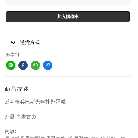
加入購物車
送貨方式
分享到
商品描述
反斗奇兵巴斯光年扑扑蛋糕
外層:白朱古力
內層: