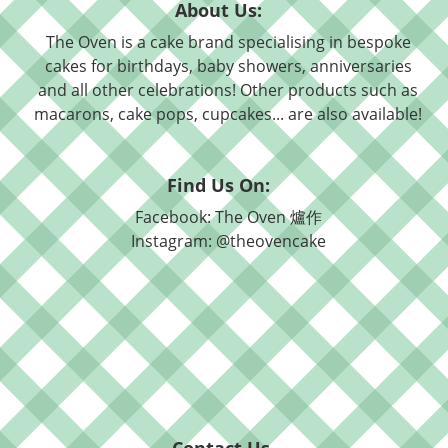
About Us:
The Oven is a cake brand specialising in bespoke
cakes for birthdays, baby showers, anniversaries
and all other celebrations! Other products such as
macarons, cake pops, cupcakes... are also available!
Find Us On:
Facebook: The Oven 爐作
Instagram: @theovencake