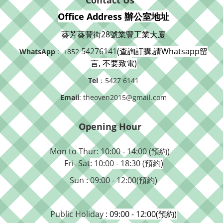
Contact Us
Office Address 辦公室地址
葵芳葵豐街28號業豐工業大廈
54276141
(查詢訂購,請Whatsapp留
WhatsApp
: +852
言, 不要致電)
Tel
：5427 6141
Email
: theoven2015@gmail.com
Opening Hour
Mon to Thur: 10:00 - 14:00 (預約)
Fri- Sat
: 10:00 - 18:30 (預約)
Sun : 09:00 - 12:00(預約)
Public Holiday
: 09:00 - 12:00(預約)