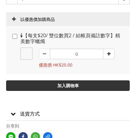
以優惠價加購商品
🕯️【每支$20/ 雙位數買2 / 結帳頁備註數字】精
美數字蠟燭
優惠價 HK$20.00
加入購物車
送貨方式
分享到