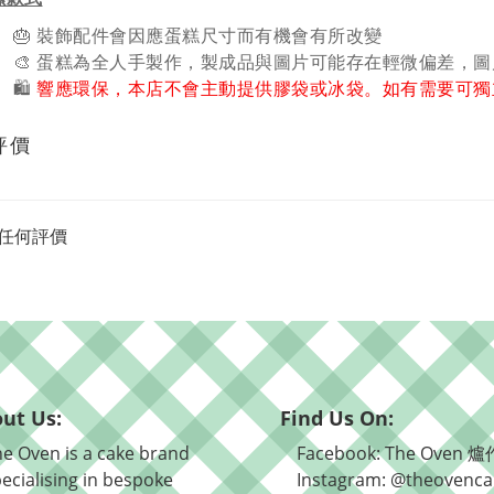
🎂 裝飾配件會因應蛋糕尺寸而有機會有所改變
🎨 蛋糕為全人手製作，製成品與圖片可能存在輕微偏差，
🛍️
響應環保，本店不會主動提供膠袋或冰袋。如有需要可獨
評價
任何評價
ut Us:
Find Us On:
e Oven is a cake brand
Facebook: The Oven 爐
ecialising in bespoke
Instagram: @theovenca