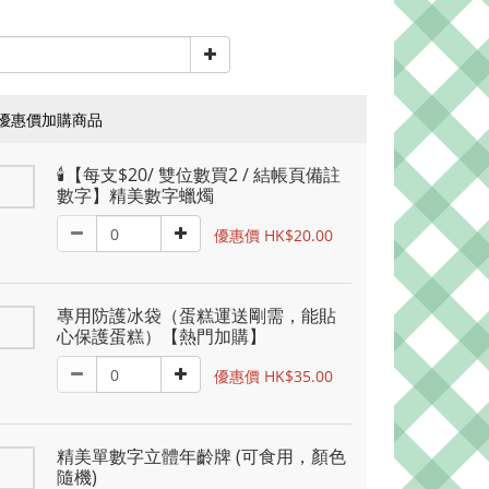
優惠價加購商品
🕯️【每支$20/ 雙位數買2 / 結帳頁備註
數字】精美數字蠟燭
優惠價 HK$20.00
專用防護冰袋（蛋糕運送剛需，能貼
心保護蛋糕）【熱門加購】
優惠價 HK$35.00
精美單數字立體年齡牌 (可食用，顏色
隨機)