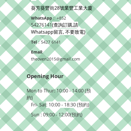
葵芳葵豐街28號業豐工業大廈
WhatsApp
: +852
54276141
(查詢訂購,請
Whatsapp留言, 不要致電)
Tel
：5427 6141
Email
:
theoven2015@gmail.com
Opening Hour
Mon to Thur: 10:00 - 14:00 (預
約)
Fri- Sat
: 10:00 - 18:30 (預約)
Sun : 09:00 - 12:00(預約)