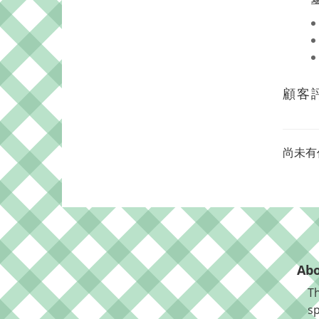
顧客
尚未有
Abo
Th
sp