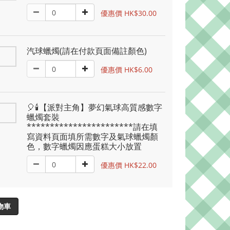
優惠價 HK$30.00
汽球蠟燭(請在付款頁面備註顏色)
優惠價 HK$6.00
🎈🕯️【派對主角】夢幻氣球高質感數字
蠟燭套裝
***********************請在填
寫資料頁面填所需數字及氣球蠟燭顏
色，數字蠟燭因應蛋糕大小放置
優惠價 HK$22.00
物車