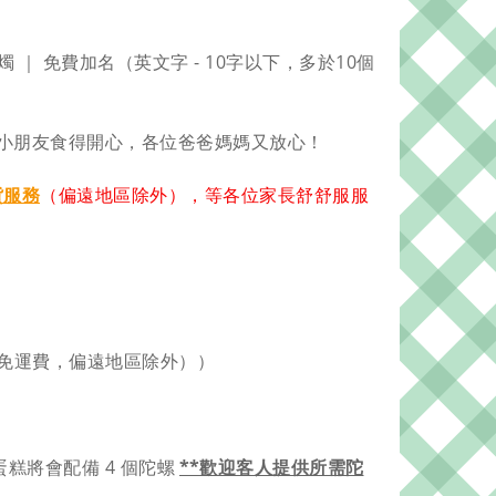
蠟燭 ｜ 免費加名（英文字 - 10字以下，多於10個
小朋友食得開心，各位爸爸媽媽又放心！
貨服務
（偏遠地區除外），等各位家長舒舒服服
0 免運費，偏遠地區除外））
吋蛋糕將會配備 4 個陀螺
**
歡迎客人提供所需陀