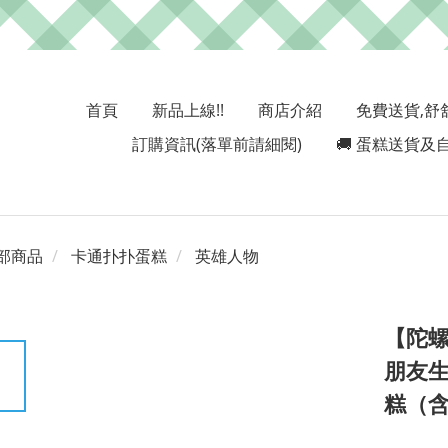
首頁
新品上線!!
商店介紹
免費送貨,舒
訂購資訊(落單前請細閱)
🚚 蛋糕送貨及自
部商品
卡通扑扑蛋糕
英雄人物
【陀螺
朋友生
糕（