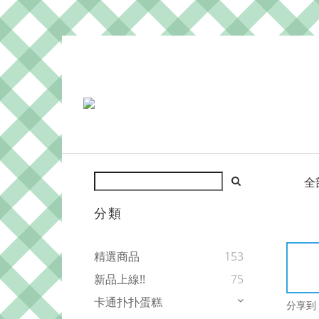
全
分類
精選商品
153
新品上線!!
75
卡通扑扑蛋糕
分享到