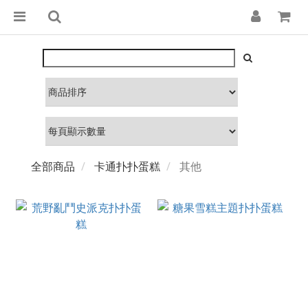
全部商品
卡通扑扑蛋糕
其他