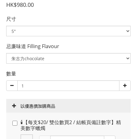
HK$980.00
尺寸
忌廉味道 Filling Flavour
數量
以優惠價加購商品
🕯️【每支$20/ 雙位數買2 / 結帳頁備註數字】精
美數字蠟燭