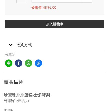
優惠價 HK$6.00
加入購物車
送貨方式
分享到
商品描述
珍寶珠扑扑蛋糕-士多啤梨
外層:白朱古力
內層: