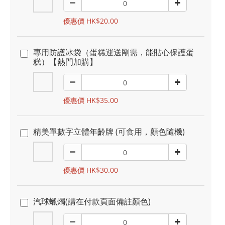
優惠價 HK$20.00
專用防護冰袋（蛋糕運送剛需，能貼心保護蛋
糕）【熱門加購】
優惠價 HK$35.00
精美單數字立體年齡牌 (可食用，顏色隨機)
優惠價 HK$30.00
汽球蠟燭(請在付款頁面備註顏色)