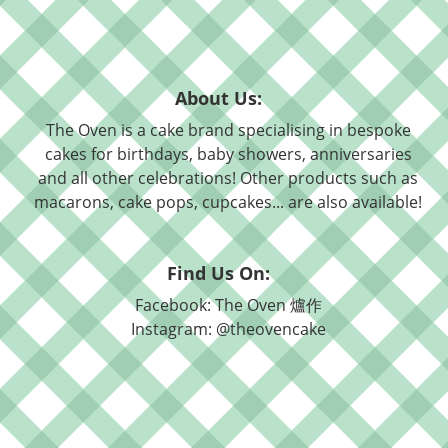
About Us:
The Oven is a cake brand specialising in bespoke
cakes for birthdays, baby showers, anniversaries
and all other celebrations! Other products such as
macarons, cake pops, cupcakes... are also available!
Find Us On:
Facebook: The Oven 爐作
Instagram: @theovencake