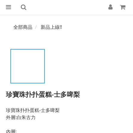
全部商品
新品上線!!
珍寶珠扑扑蛋糕-士多啤梨
珍寶珠扑扑蛋糕-士多啤梨
外層:白朱古力
內層: