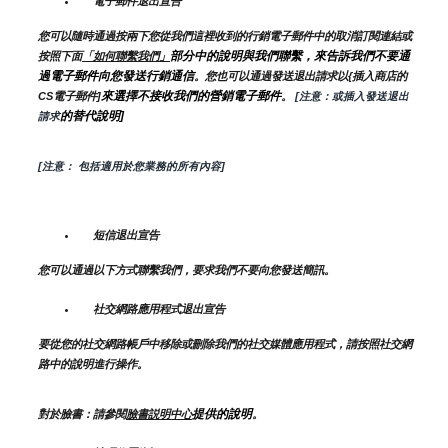
電子郵件退出宣告
您可以隨時通過按兩下您從我們這裡收到的行銷電子郵件中的取消訂閱連結或
部分中的說明與我們聯繫，來告訴我們不要通
按照下面
「如何聯繫我們」
過電子郵件向您發送行銷通信
。您也可以通過發送退出請求以{插入商店的
來選擇不接收我們的營銷電子郵件
CS電子郵件]
。
 [注意：或插入發送退出
的替代說明]
請求
[注意： 包括適用於您業務的所有內容]
短信退出宣告
您可以通過以下方式聯繫我們，要求我們不要向您發送簡訊。
社交網路應用程式退出宣告
要從您的社交網路帳戶中移除或刪除我們的社交媒體應用程式，請按照社交網
路中的說明進行操作。
提供的說明
對於臉書：請參閱
臉書説明中心
。