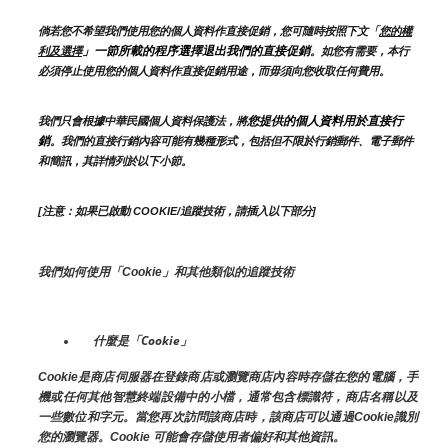
倘若您不希望我們使用您的個人資料作直接促銷，您可隨時按照下文「
您的權
」一節所載的程序選擇退出我們的直接促銷
利及選擇
。如您有需要，本行
必須停止使用您的個人資料作直接促銷用途，而毋須向您收取任何費用。
您提供的個人資料用於直接行
我們只會根據中華民國個人資料保護法，將
銷
。我們的直接行銷內容可能有幾種形式，包括但不限於行銷郵件、電子郵件
和簡訊，其詳情列於以下小節。
[注意：如果已啟動 COOKIE/追蹤技術，請插入以下部分]
我們如何使用「Cookie」和其他類似的追蹤技術
什麼是「Cookie」
Cookie是商店伺服器在登錄商店或瀏覽商店內容時存儲在您的電腦，手
機或任何其他智慧終端設備中的小檔，通常包含標識符，商店名稱以及
一些數位和字元。當您再次訪問該商店時，該商店可以通過Cookie識別
您的瀏覽器。Cookie 可能會存儲使用者偏好和其他資訊。