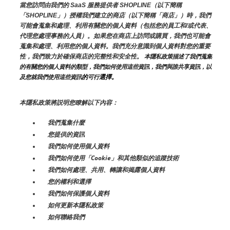
當您訪問由我們的 SaaS 服務提供者 SHOPLINE（以下簡稱
「SHOPLINE」）授權我們建立的商店（以下簡稱「商店」）時，我們
可能會蒐集和處理、利用有關您的個人資料（包括您的員工和/或代表、
代理您處理事務的人員）。如果您在商店上訪問或購買，我們也可能會
蒐集和處理、利用您的個人資料。我們充分意識到個人資料對您的重要
性，我們致力於確保商店的完整性和安全性。
 本隱私政策描述了我們蒐集
的有關您的個人資料的類型，我們如何使用這些資訊，我們與誰共享資訊，以
的
選擇。
及您就我們使用這些資訊
可行
本隱私政策將説明您瞭解以下內容：
我們蒐集什麼
您提供的資訊
我們如何使用個人資料
我們如何使用「Cookie」和其他類似的追蹤技術
我們如何處理、共用、轉讓和揭露個人資料
您的權利和選擇
我們如何保護個人資料
如何更新本隱私政策
如何聯絡我們