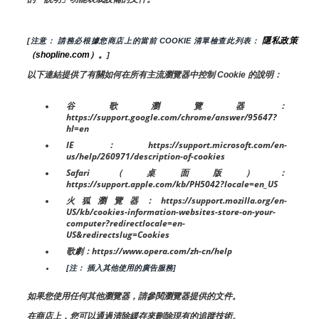
隱私政策
[注意： 請務必根據您商店上的當前 COOKIE 清單檢查此列表： 
（shopline.com）。
]
以下連結提供了有關如何在所有主流瀏覽器中控制 Cookie 的說明：
谷歌瀏覽器：
https://support.google.com/chrome/answer/95647?
hl=en
IE：https://support.microsoft.com/en-
us/help/260971/description-of-cookies
Safari（桌面版）：
https://support.apple.com/kb/PH5042?locale=en_US
火狐瀏覽器：https://support.mozilla.org/en-
US/kb/cookies-information-websites-store-on-your-
computer?redirectlocale=en-
US&redirectslug=Cookies
歌劇：https://www.opera.com/zh-cn/help
[注： 插入其他使用的廣告服務]
如果您使用任何其他瀏覽器，請參閱瀏覽器提供的文件。
在商店上，您可以通過清除緩存來刪除現有的追蹤技術。