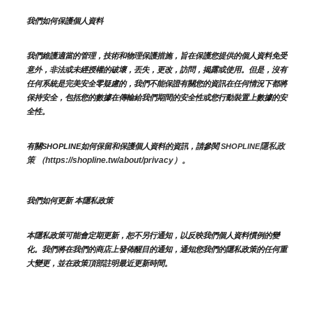
我們如何保護個人資料
我們維護適當的管理，技術和物理保護措施，旨在保護您提供的個人資料免受
意外，非法或未經授權的破壞，丟失，更改，訪問，揭露或使用。但是，沒有
任何系統是完美安全零疑慮的，我們不能保證有關您的資訊在任何情況下都將
保持安全，包括您的數據在傳輸給我們期間的安全性或您行動裝置上數據的安
全性。
隱私政
有關SHOPLINE如何保留和保護個人資料的資訊，請參閱 
SHOPLINE
策 （https://shopline.tw/about/privacy）。 
我們如何更新 本隱私政策 
本隱私政策可能會定期更新，恕不另行通知，以反映我們個人資料慣例的變
化。我們將在我們的商店上發佈醒目的通知，通知您我們的隱私政策的任何重
大變更，並在政策頂部註明最近更新時間。