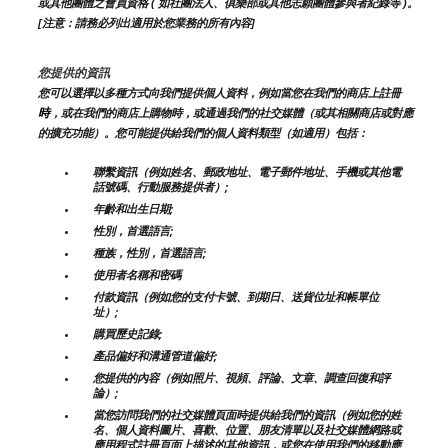
或其他團體之會員資格 ( 如社團法人、俱樂部或其他志願團體參與者紀錄等 )。
[注意：請務必列出適用於您業務的所有內容]
您提供的資訊
您可以選擇以多種方式向我們提供個人資料，例如當您在我們的商店上註冊
時
，或在我們的商店上購物時，或通過我們的社交媒體（或其相關商店或對應
的擴充功能）。您可能提供給我們的個人資料類型（如適用）包括：
聯繫資訊（例如姓名、郵政地址、電子郵件地址、手機或其他電
話號碼、行動服務提供者）;
年齡和出生日期;
性別，首選語言;
種族，性別，首選語言;
使用者名稱和密碼
付款資訊（例如您的支付卡號、到期日、送貨位址和帳單位
址）;
購買歷史記錄;
產品偏好和溝通管道偏好;
您提供的內容（例如照片、視頻、評論、文章、調查回復和評
論）;
當您訪問我們的社交媒體頁面時提供給我們的資訊（例如您的姓
名、個人資料圖片、喜歡、位置、朋友清單以及社交媒體網路或
應用程式註冊頁面上描述的其他資訊，或您在使用我們的移動應