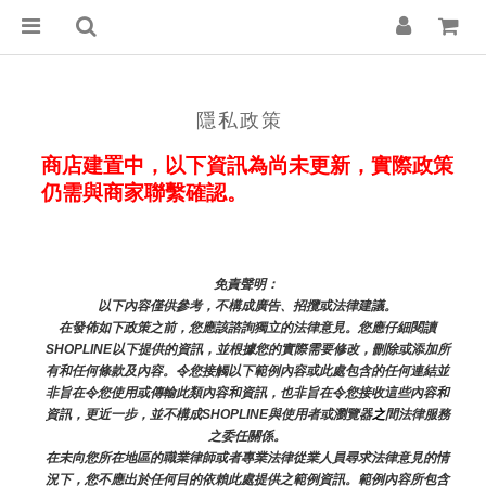
隱私政策
商店建置中，以下資訊為尚未更新，實際政策
仍需與商家聯繫確認。
免責聲明： 
以下內容僅供參考，不構成廣告、招攬或法律建議。
在發佈如下政策之前，您應該諮詢獨立的法律意見。您應仔細閱讀
SHOPLINE以下提供的資訊，並根據您的實際需要修改，刪除或添加所
有和任何條款及內容。令您接觸以下範例內容或此處包含的任何連結並
非旨在令您使用或傳輸此類內容和資訊，也非旨在令您接收這些內容和
資訊，更近一步，並不構成SHOPLINE與使用者或瀏覽器
之
間法律服務
之委任關係。
在未向您所在地區的職業律師或者專業法律從業人員尋求法律意見的情
況下，您不應出於任何目的依賴此處提供之範例資訊。範例內容所包含