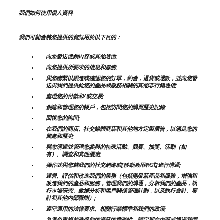
我們如何使用個人資料
我們可能會將您提供的資訊用於以下目的：
向您發送促銷內容或其他通信;
向您提供所要求的信息和服務;
與您聯繫以跟進或確認您的訂單，約會，退貨或退款，並向您發
送與我們提供給您的產品和服務相關的其他非行銷通信;
處理您的付款和/或交易;
創建和管理您的帳戶，包括訪問您的購買歷史記錄;
回復您的詢問;
在我們的商店、社交媒體商店和其他地方定製廣告，以滿足您的
興趣和歷史;
與您溝通並管理您參與的特殊活動、競賽、抽獎、活動（如
有）、調查和其他優惠;
操作並與您就我們的社交網路或[移動應用程式]進行溝通;
運營、評估和改進我們的業務（包括開發新產品和服務，增強和
改進我們的產品和服務，管理我們的溝通，分析我們的產品，執
行市場研究、數據分析和客戶關係管理計劃，以及執行會計、審
計和其他內部職能）;
遵守適用的法律要求、相關行業標準和我們的政策;
為避免重複並確保您的資訊的準確性，請定期在內部或通過我們