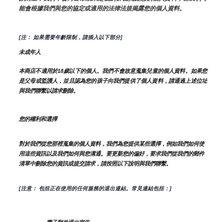
能會根據我們與您的協定或適用的法律法規揭露您的個人資料。
[注： 如果需要年齡限制，請插入以下部分]
未成年人
本商店不適用於18歲以下的個人。我們不會故意蒐集兒童的個人資料。如果您
是父母或監護人，並且認為您的孩子向我們提供了個人資料，請通過上述位址
與我們聯繫以請求刪除。
您的權利和選擇
對於我們從您那裡蒐集的個人資料，我們為您提供某些選擇，例如我們如何使
用這些資訊以及我們如何與您溝通。要更新您的偏好，要求我們從我們的郵件
清單中刪除您的資訊或提交請求，請按照以下說明與我們聯繫。
[注意： 包括正在使用的任何服務的退出連結。常見連結包括：]