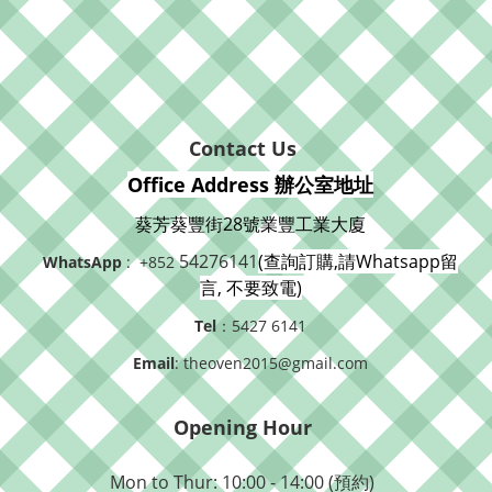
Contact Us
Office Address 辦公室地址
葵芳葵豐街28號業豐工業大廈
54276141
(查詢訂購,請Whatsapp留
WhatsApp
: +852
言, 不要致電)
Tel
：5427 6141
Email
: theoven2015@gmail.com
Opening Hour
Mon to Thur: 10:00 - 14:00 (預約)