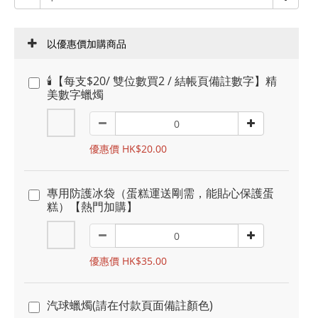
以優惠價加購商品
🕯️【每支$20/ 雙位數買2 / 結帳頁備註數字】精
美數字蠟燭
優惠價 HK$20.00
專用防護冰袋（蛋糕運送剛需，能貼心保護蛋
糕）【熱門加購】
優惠價 HK$35.00
汽球蠟燭(請在付款頁面備註顏色)