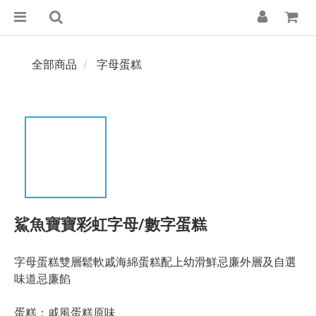
全部商品
字母蛋糕
鯊魚寶寶彩虹字母/數字蛋糕
字母蛋糕雙層鬆軟戚海綿蛋糕配上幼滑鮮忌廉外層及自選
味道忌廉餡
蛋糕：戚風蛋糕原味