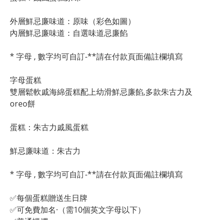
外層鮮忌廉味道：原味（彩色如圖）
內層鮮忌廉味道：自選味道忌廉餡
* 字母 , 數字均可自訂-**請在付款頁面備註欄填寫
字母蛋糕
雙層鬆軟戚海綿蛋糕配上幼滑鮮忌廉餡,多款朱古力及
oreo餅
蛋糕：朱古力戚風蛋糕
鮮忌廉味道：朱古力
* 字母 , 數字均可自訂-**請在付款頁面備註欄填寫
✅每個蛋糕贈送生日牌
✅可免費加名·（需10個英文字母以下）