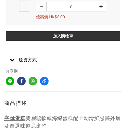
優惠價 HK$6.00
加入購物車
送貨方式
分享到
商品描述
字母蛋糕
雙層鬆軟戚海綿蛋糕配上幼滑鮮忌廉外層
及自選味道忌廉餡