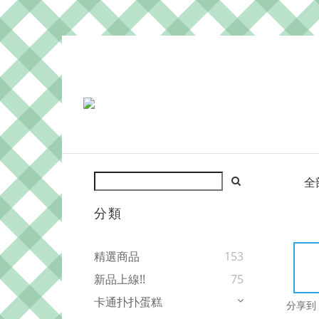
全
分類
精選商品
153
新品上線!!
75
卡通扑扑蛋糕
分享到