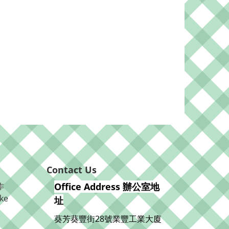
Contact Us
作
Office Address 辦公室地
ke
址
葵芳葵豐街28號業豐工業大廈