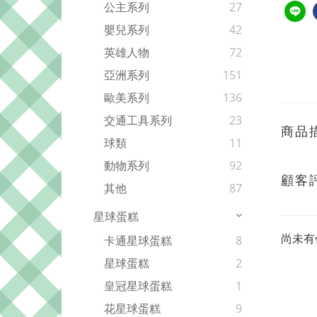
公主系列
27
嬰兒系列
42
英雄人物
72
亞洲系列
151
歐美系列
136
交通工具系列
23
商品
球類
11
動物系列
92
顧客
其他
87
星球蛋糕
尚未有
卡通星球蛋糕
8
星球蛋糕
2
皇冠星球蛋糕
1
花星球蛋糕
9