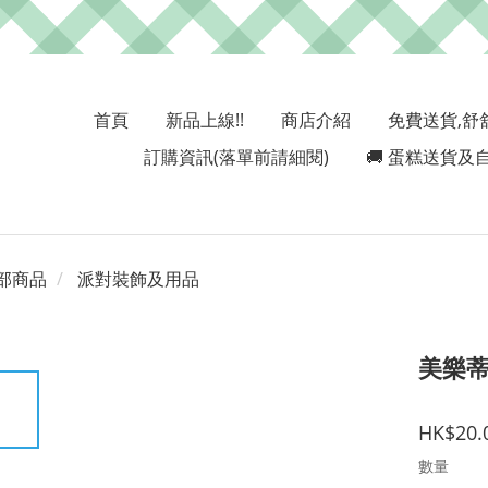
首頁
新品上線!!
商店介紹
免費送貨,舒
訂購資訊(落單前請細閱)
🚚 蛋糕送貨及自
部商品
派對裝飾及用品
美樂蒂
HK$20.
數量