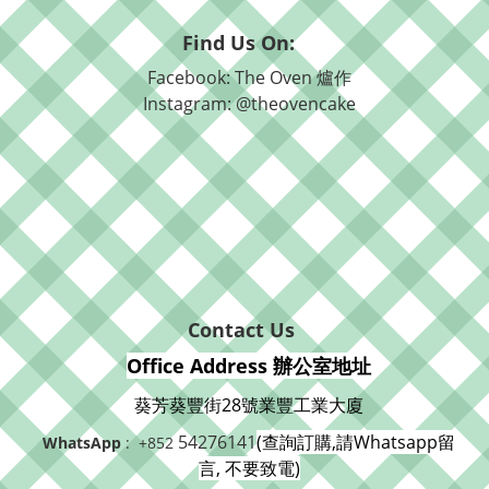
Find Us On:
Facebook: The Oven 爐作
Instagram: @theovencake
Contact Us
Office Address 辦公室地址
葵芳葵豐街28號業豐工業大廈
54276141
(查詢訂購,請Whatsapp留
WhatsApp
: +852
言, 不要致電)