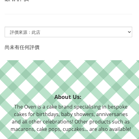
尚未有任何評價
About Us:
The Oven is a cake brand specialising in bespoke
cakes for birthdays, baby showers, anniversaries
and all other celebrations! Other products such as
macarons, cake pops, cupcakes... are also available!