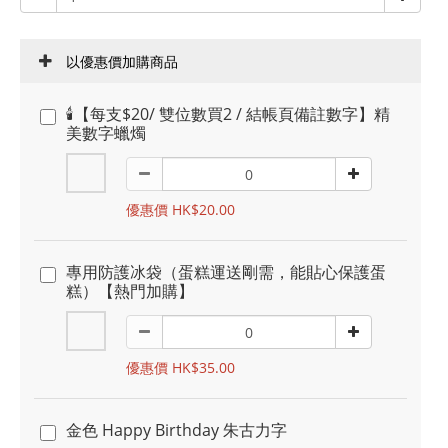
以優惠價加購商品
🕯️【每支$20/ 雙位數買2 / 結帳頁備註數字】精
美數字蠟燭
優惠價 HK$20.00
專用防護冰袋（蛋糕運送剛需，能貼心保護蛋
糕）【熱門加購】
優惠價 HK$35.00
金色 Happy Birthday 朱古力字