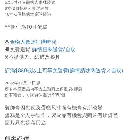
5及6寸-1個翻糖大桌球裝飾
8寸-2個翻糖大桌球裝飾
10寸-3個翻糖大桌球裝飾
**圖中為10寸蛋糕
🎂
食物人數及訂購時間
🚚免費送貨-
詳情查閱送貨/自取
❌不提供刀、紙碟及餐具
訂滿$880或以上可享免運費(詳情請參閱送貨／自取)
2022年12月31日起，
所有本店產品均不會主動附上保溫袋/膠袋
如有需要，可購買保溫袋 $35/個
裝飾會因供應及蛋糕尺寸而有機會有所改變
蛋糕是全人手製作，製成品有機會與圖片有所偏差
圖片只供參考用途
顧客評價